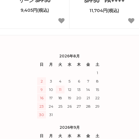
リーン SPF50
SPF50 PA++++
9,405円(税込)
11,704円(税込)
2026年8月
日
月
火
水
木
金
土
1
2
3
4
5
6
7
8
9
10
11
12
13
14
15
16
17
18
19
20
21
22
23
24
25
26
27
28
29
30
31
2026年9月
日
月
火
水
木
金
土