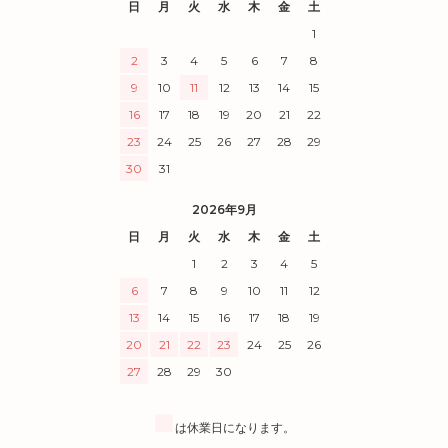
日
月
火
水
木
金
土
1
2
3
4
5
6
7
8
9
10
11
12
13
14
15
16
17
18
19
20
21
22
23
24
25
26
27
28
29
30
31
2026年9月
日
月
火
水
木
金
土
1
2
3
4
5
6
7
8
9
10
11
12
13
14
15
16
17
18
19
20
21
22
23
24
25
26
27
28
29
30
■
は休業日になります。