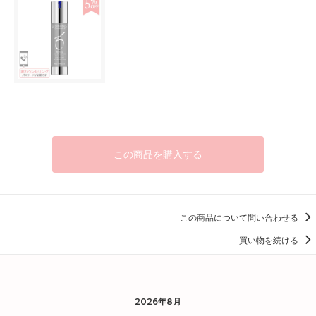
この商品を購入する
この商品について問い合わせる
買い物を続ける
2026年8月