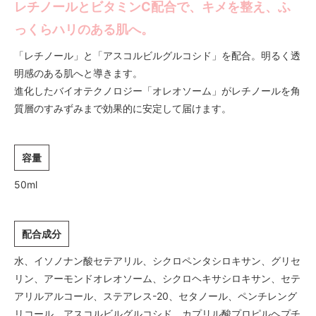
レチノールとビタミンC配合で、キメを整え、ふ
っくらハリのある肌へ。
「レチノール」と「アスコルビルグルコシド」を配合。明るく透
明感のある肌へと導きます。
進化したバイオテクノロジー「オレオソーム」がレチノールを角
質層のすみずみまで効果的に安定して届けます。
容量
50ml
配合成分
水、イソノナン酸セテアリル、シクロペンタシロキサン、グリセ
リン、アーモンドオレオソーム、シクロヘキサシロキサン、セテ
アリルアルコール、ステアレス-20、セタノール、ペンチレング
リコール、アスコルビルグルコシド、カプリル酸プロピルヘプチ