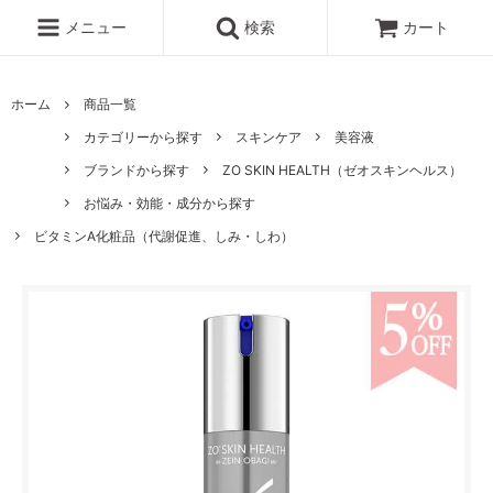
メニュー
検索
カート
ホーム
商品一覧
カテゴリーから探す
スキンケア
美容液
ブランドから探す
ZO SKIN HEALTH（ゼオスキンヘルス）
お悩み・効能・成分から探す
ビタミンA化粧品（代謝促進、しみ・しわ）