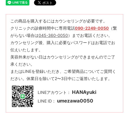
この商品を購入するにはカウンセリングが必要です。
クリニックの診療時間中に専用電話
090-2249-0050
（繋
がらない場合は
045-360-0050
）までお電話ください。
カウンセリング後、購入に必要なパスワードはお電話でお
伝えいたします。
美容外来がない日はカウンセリングができませんのでご了
承ください。
またはLINEを登録いただき、ご希望商品についてご質問く
ださい。休業日を除いて2〜3日中にご返答いたします。
HANAyuki
LINEアカウント：
umezawa0050
LINE ID：