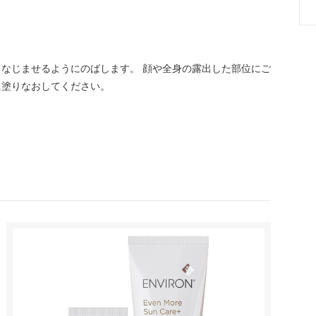
なじませるようにのばします。 顔や全身の露出した部位にご
に塗りなおしてください。