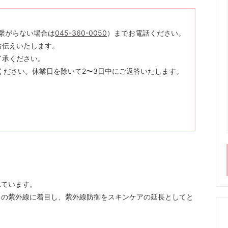
繋がらない場合は
045-360-0050
）までお電話ください。
お伝えいたします。
了承ください。
ください。休業日を除いて2〜3日中にご返答いたします。
れています。
常の紫外線に着目し、紫外線防御をスキンケアの延長としてと