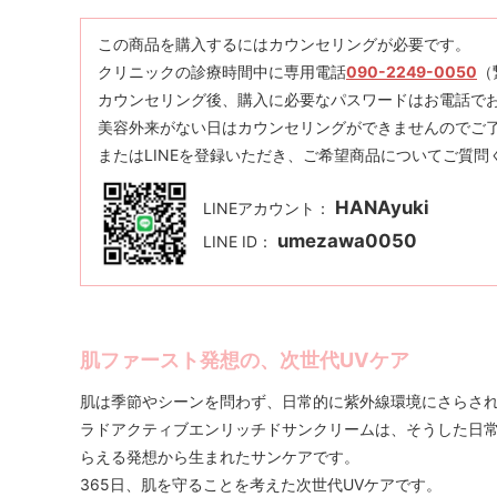
この商品を購入するにはカウンセリングが必要です。
クリニックの診療時間中に専用電話
090-2249-0050
（
カウンセリング後、購入に必要なパスワードはお電話で
美容外来がない日はカウンセリングができませんのでご
またはLINEを登録いただき、ご希望商品についてご質問
HANAyuki
LINEアカウント：
umezawa0050
LINE ID：
肌ファースト発想の、次世代UVケア
肌は季節やシーンを問わず、日常的に紫外線環境にさらさ
ラドアクティブエンリッチドサンクリームは、そうした日
らえる発想から生まれたサンケアです。
365日、肌を守ることを考えた次世代UVケアです。