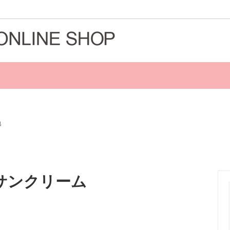
ドから探す
お悩み・効能・成分から探す
地
ドサンクリーム