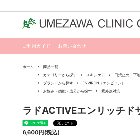
ご利用ガイド
お問い合わせ
カテゴリーから探す
ブラン
ホーム
商品一覧
カテゴリーから探す
スキンケア
日焼止め・下
ブランドから探す
ENVIRON（エンビロン）
お悩み・効能・成分から探す
紫外線対策
ラドACTIVEエンリッチ
6,600円(税込)