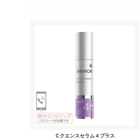
Ｃクエンスセラム４プラス