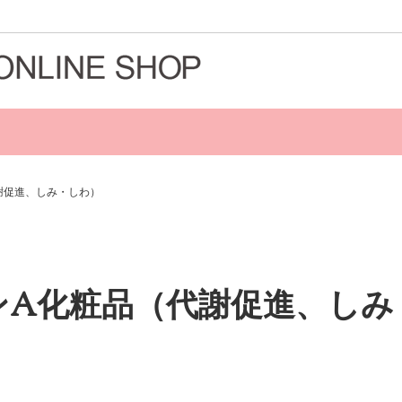
ドから探す
お悩み・効能・成分から探す
謝促進、しみ・しわ）
ンA化粧品（代謝促進、しみ