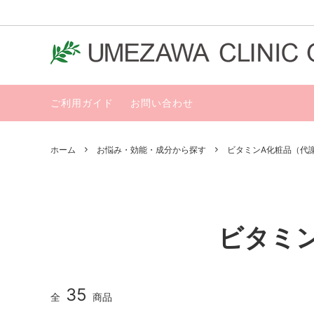
ご利用ガイド
お問い合わせ
カテゴリーから探す
ブラン
ホーム
お悩み・効能・成分から探す
ビタミンA化粧品（代
ビタミ
35
全
商品