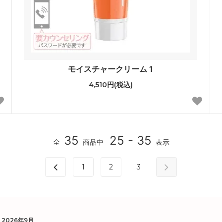
モイスチャークリーム 1
4,510円(税込)
35
25 - 35
全
商品中
表示
1
2
3
2026年9月