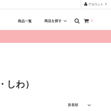
アカウント
商品を探す
0
商品一覧
・しわ）