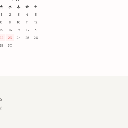
火
水
木
金
土
1
2
3
4
5
8
9
10
11
12
15
16
17
18
19
22
23
24
25
26
29
30
る
せ