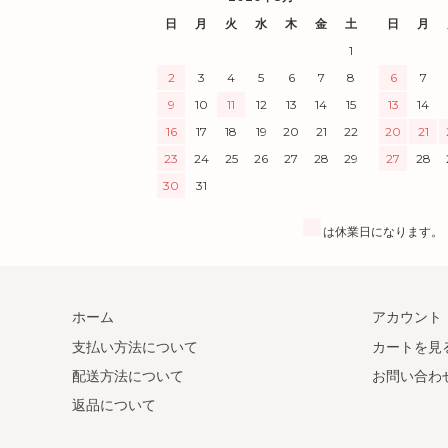
日
月
火
水
木
金
土
日
月
1
2
3
4
5
6
7
8
6
7
9
10
11
12
13
14
15
13
14
16
17
18
19
20
21
22
20
21
23
24
25
26
27
28
29
27
28
30
31
■
は休業日になります。
ホーム
アカウント
支払い方法について
カートを見
配送方法について
お問い合わ
返品について